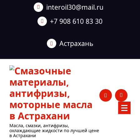
Перейти
interoil30@mail.ru
к
содержанию
+7 908 610 83 30
Астрахань
Масла, смазки, антифризы,
охлаждающие жидкости по лучшей цене
в Астрахани