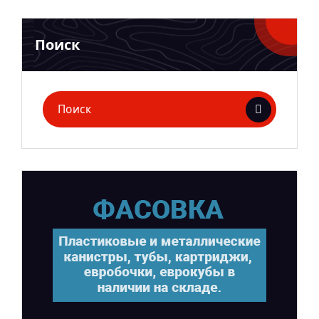
Поиск
Поиск
для: