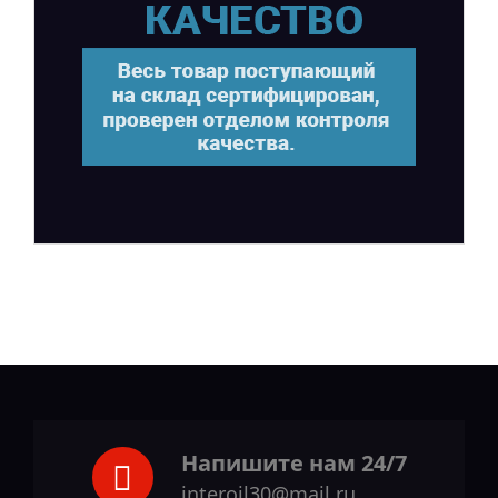
Напишите нам 24/7
interoil30@mail.ru