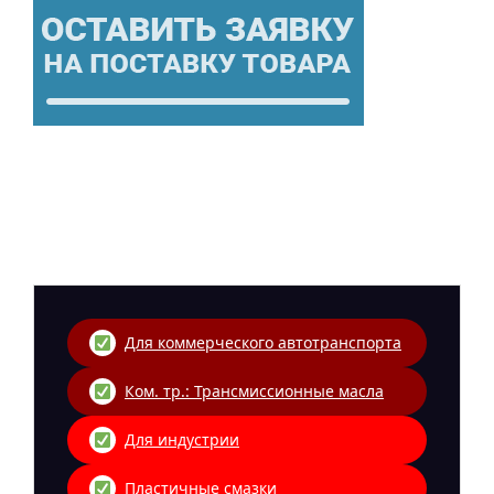
Для коммерческого автотранспорта
Ком. тр.: Трансмиссионные масла
Для индустрии
Пластичные смазки