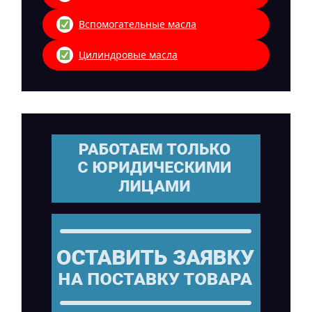
Вспомогательные масла
Цилиндровые масла