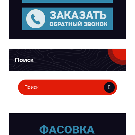
Поиск
Поиск
для: