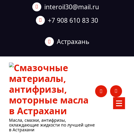
Перейти
interoil30@mail.ru
к
содержанию
+7 908 610 83 30
Астрахань
Масла, смазки, антифризы,
охлаждающие жидкости по лучшей цене
в Астрахани