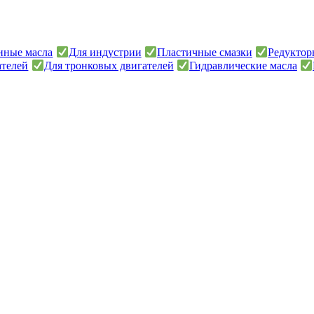
онные масла
Для индустрии
Пластичные смазки
Редуктор
ателей
Для тронковых двигателей
Гидравлические масла