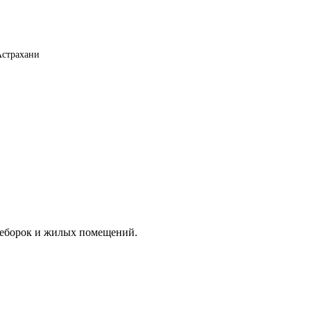
Астрахани
реборок и жилых помещений.