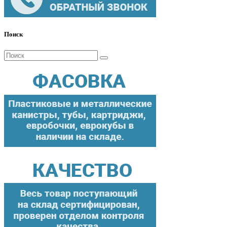
Поиск
Поиск
для: