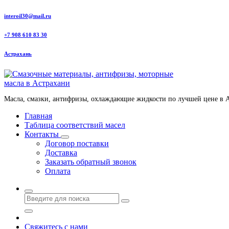
Перейти
interoil30@mail.ru
к
содержанию
+7 908 610 83 30
Астрахань
Масла, смазки, антифризы, охлаждающие жидкости по лучшей цене в 
Главная
Таблица соответствий масел
Контакты
Договор поставки
Доставка
Заказать обратный звонок
Оплата
Свяжитесь с нами