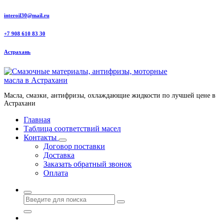
Перейти
interoil30@mail.ru
к
содержанию
+7 908 610 83 30
Астрахань
Масла, смазки, антифризы, охлаждающие жидкости по лучшей цене в
Астрахани
Главная
Таблица соответствий масел
Контакты
Договор поставки
Доставка
Заказать обратный звонок
Оплата