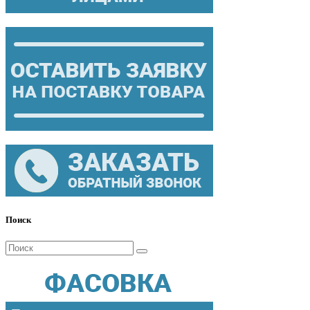
Поиск
Поиск
для: